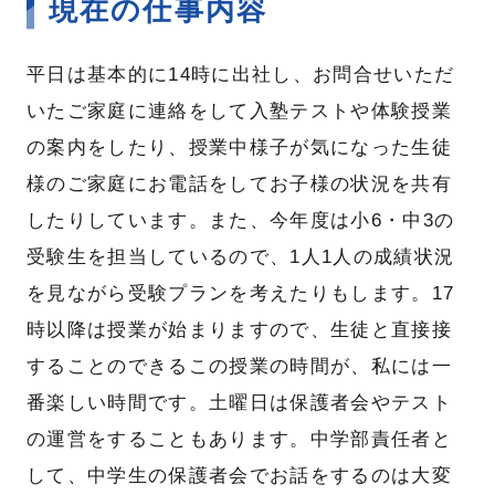
現在の仕事内容
平日は基本的に14時に出社し、お問合せいただ
RECRUITING SITE
いたご家庭に連絡をして入塾テストや体験授業
の案内をしたり、授業中様子が気になった生徒
様のご家庭にお電話をしてお子様の状況を共有
したりしています。また、今年度は小6・中3の
受験生を担当しているので、1人1人の成績状況
を見ながら受験プランを考えたりもします。17
時以降は授業が始まりますので、生徒と直接接
することのできるこの授業の時間が、私には一
番楽しい時間です。土曜日は保護者会やテスト
の運営をすることもあります。中学部責任者と
して、中学生の保護者会でお話をするのは大変