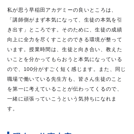
アルバイト
2027新卒
私が思う早稲田アカデミーの良いところは、
よくあるご質問
2028新卒
「講師側がまず本気になって、生徒の本気を引
き出す」ところです。そのために、生徒の成績
向上に全力を尽くすことのできる環境が整って
います。授業時間は、生徒と向き合い、教えた
お知らせ
お問い合わせ
いことを分かってもらおうと本気になっている
プライバシーポリシー
ので、100分がすごく短く感じます。また、同じ
職場で働いている先生方も、皆さん生徒のこと
を第一に考えていることが伝わってくるので、
一緒に頑張っていこうという気持ちになれま
す。