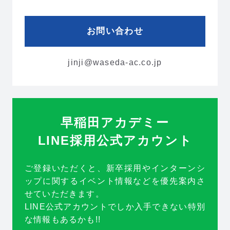
アルバイト
2027新卒
よくあるご質問
2028新卒
お問い合わせ
jinji@waseda-ac.co.jp
お知らせ
お問い合わせ
プライバシーポリシー
早稲田アカデミー
LINE採用公式アカウント
ご登録いただくと、新卒採用やインターンシ
ップに関するイベント情報などを優先案内さ
せていただきます。
LINE公式アカウントでしか入手できない特別
な情報もあるかも!!