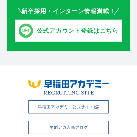
新卒採用・インターン情報満載！
RECRUITING SITE
公式アカウント登録はこちら
RECRUITING SITE