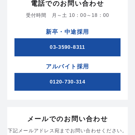
電話でのお問い合わせ
ムービーギャラリー
MOVIE GALLERY
受付時間 月～土 10：00～18：00
リクルートムービー
2027新卒
新卒・中途採用
会社説明動画
03-3590-8311
ブランドムービー
アルバイト採用
0120-730-314
採用情報
RECRUIT
新卒採用
中途採用
メールでのお問い合わせ
インターンシップ
海外勤務
＆キャリア
下記メールアドレス宛までお問い合わせください。