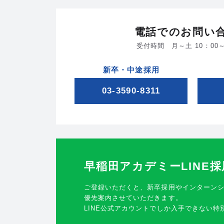
電話でのお問い
受付時間 月～土 10：00～
新卒・中途採用
03-3590-8311
早稲田アカデミー
LINE
ご登録いただくと、新卒採用やインターン
優先案内させていただきます。
LINE公式アカウントでしか入手できない特