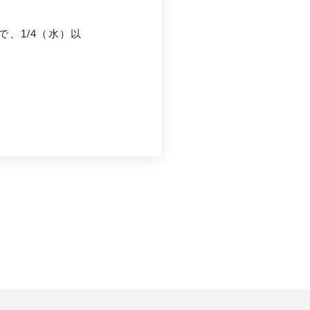
、1/4（水）以