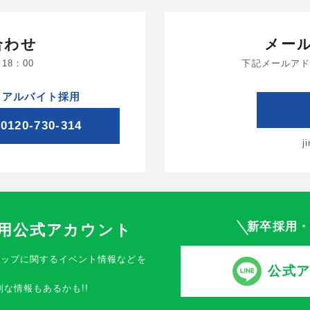
合わせ
メー
18：00
下記メールアド
アルバイト採用
0120-730-314
j
新卒採用
採用公式アカウント
シップに関するイベント情報などを
公式
別な情報もあるかも!!