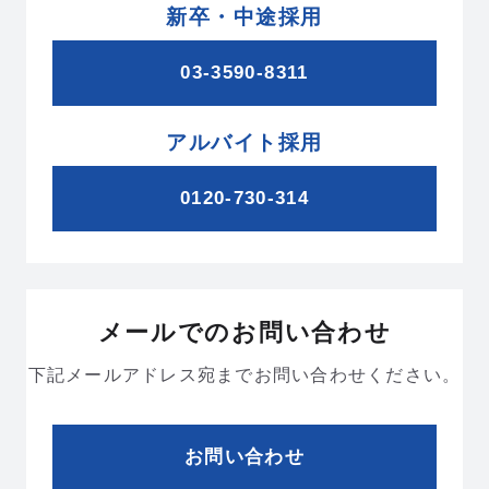
新卒・中途採用
ムービーギャラリー
MOVIE GALLERY
03-3590-8311
リクルートムービー
2027新卒
会社説明動画
アルバイト採用
ブランドムービー
0120-730-314
採用情報
RECRUIT
メールでのお問い合わせ
下記メールアドレス宛までお問い合わせください。
新卒採用
中途採用
インターンシップ
海外勤務
お問い合わせ
＆キャリア