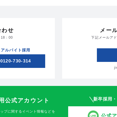
合わせ
メー
18：00
下記メールアド
アルバイト採用
0120-730-314
j
新卒採用
採用公式アカウント
シップに関するイベント情報などを
公式