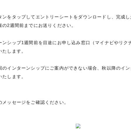
タンをタップしてエントリーシートをダウンロードし、完成し
催の2週間前までにお送りください。
ーンシップ1週間前を目途にお申し込み窓口（マイナビやリク
いたします。
回のインターンシップにご案内ができない場合、秋以降のイン
いたします。
のメッセージをご確認ください。