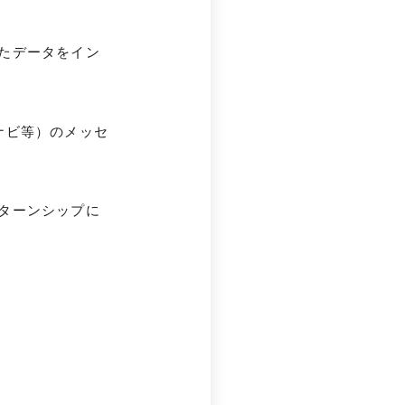
たデータをイン
ナビ等）のメッセ
ターンシップに