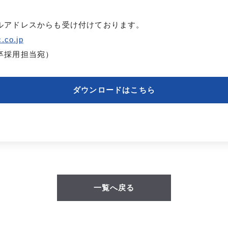
ルアドレスからも受け付けております。
.co.jp
卒採用担当宛）
ダウンロードはこちら
一覧へ戻る