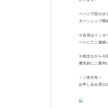
ページ下部のボ
ターンシップ開
※合否はインタ
ージにてご連絡
※残念ながら今
優先的にご案内
＜ご送付先＞
お申し込み窓口