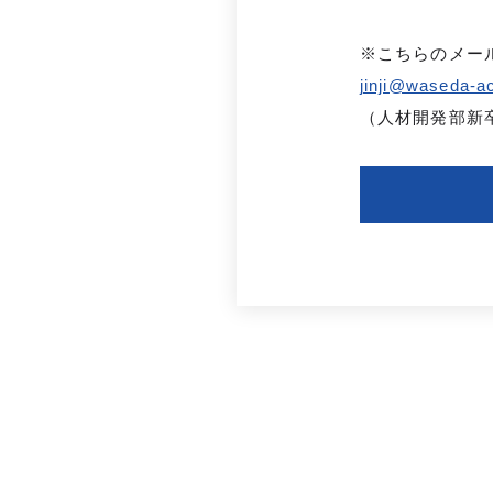
※こちらのメー
jinji@waseda-ac
（人材開発部新