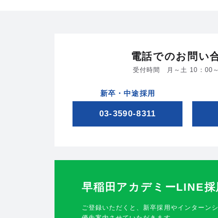
電話でのお問い
受付時間 月～土 10：00～
新卒・中途採用
03-3590-8311
早稲田アカデミー
LINE
ご登録いただくと、新卒採用やインターン
優先案内させていただきます。