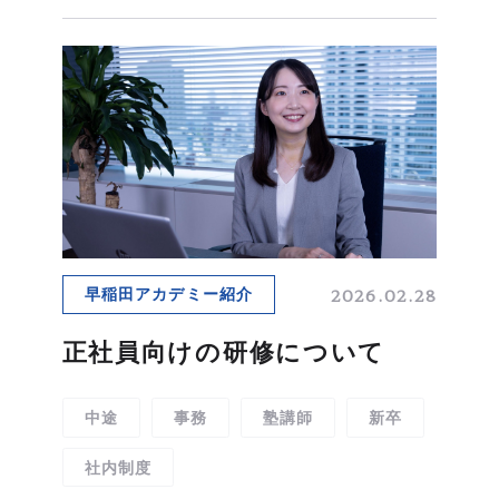
2026.02.28
早稲田アカデミー紹介
正社員向けの研修について
中途
事務
塾講師
新卒
社内制度