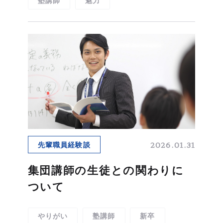
塾講師
魅力
2026.01.31
先輩職員経験談
集団講師の生徒との関わりに
ついて
やりがい
塾講師
新卒