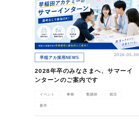
2026.05.30
早稲アカ採用NEWS
2028年卒のみなさまへ、サマーイ
ンターンのご案内です
イベント
事務
塾講師
就活
新卒