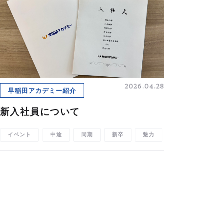
2026.04.28
早稲田アカデミー紹介
新入社員について
イベント
中途
同期
新卒
魅力