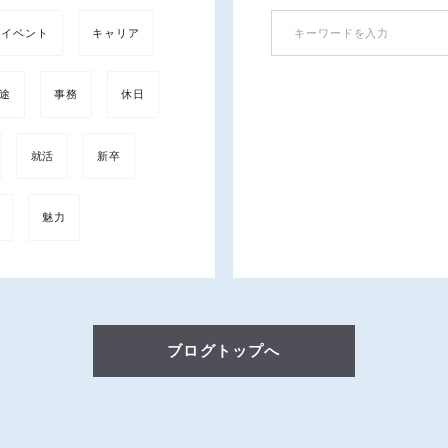
イベント
キャリア
途
事務
休日
就活
新卒
魅力
ブログトップへ