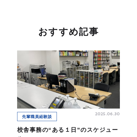
おすすめ記事
2025.06.30
先輩職員経験談
校舎事務の“ある１日”のスケジュー