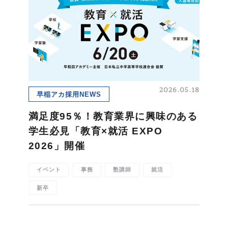
2026.05.18
早稲アカ採用NEWS
満足度95％！教育業界に興味のある
学生必見「教育×就活 EXPO
2026」開催
イベント
事務
塾講師
就活
新卒