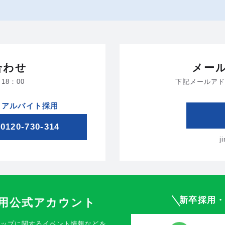
合わせ
メー
18：00
下記メールアド
アルバイト採用
0120-730-314
j
新卒採用
採用公式アカウント
シップに関するイベント情報などを